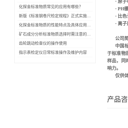
· 原
化探金标准物质常见的应用有哪些？
· P
新版《标准钢卷尺检定规程》正式实施，有这些变化你知道吗？
· 比
· 离
化探金标准物质的性能特点及具体应用场景
矿石成分分析标准物质选择时需注意的事项
公司
齿轮跳动检查仪的操作使用
中国
指示表检定仪日常标准操作及维护内容
于标准物
样品，同
响力
。
仅供
产品咨