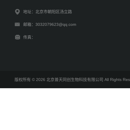
地址：北京市朝阳区汤立路
邮箱：3032079623@qq.com
传真：
版权所有 © 2026 北京普天同创生物科技有限公司 All Rights R