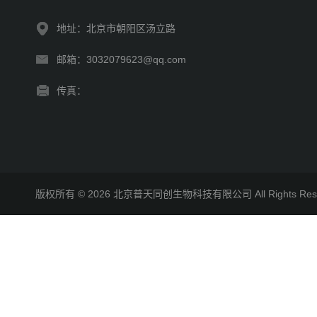
地址：北京市朝阳区汤立路
邮箱：3032079623@qq.com
传真：
版权所有 © 2026 北京普天同创生物科技有限公司 All Rights R