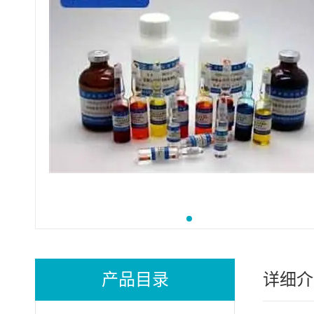
产品目录
详细介