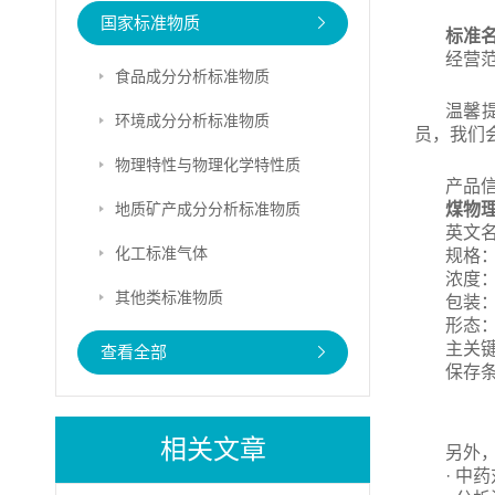
国家标准物质
标准
经营
食品成分分析标准物质
温馨
环境成分分析标准物质
员，我们
物理特性与物理化学特性质
产品
地质矿产成分分析标准物质
煤物
英文名：C
化工标准气体
规格：
浓度：
其他类标准物质
包装
形态
主关
查看全部
保存
相关文章
另外
· 中