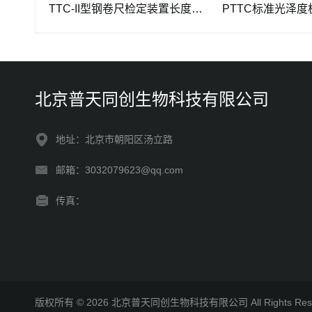
PTTC-II型钢卷尺检定装置长度计量仪器
PTTC标准光泽度板-光
北京普天同创生物科技有限公司
地址：北京市朝阳区汤立路
邮箱：3032079623@qq.com
传真：
版权所有 © 2026 北京普天同创生物科技有限公司 All Rights R