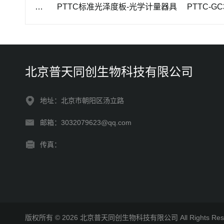
PTTC-II型钢卷尺检定装置长度计量仪器
PTTC标准光泽度板-光学计量器具
北京普天同创生物科技有限公司
地址：北京市朝阳区汤立路
邮箱：3032079623@qq.com
传真：
版权所有 © 2026 北京普天同创生物科技有限公司 All Rights R