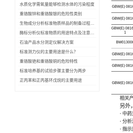
水质化学需氧量能够检测水体的污染程度
GBW(E) 081
重铬酸锌和重铬酸银的危险性类别
GBW(E) 081
生物成分分析标准物质样品的制备过程及包装储存情况
GBW(E) 081
酶标分析仪标准物质的用途特点及注意事项
1
石油产品水分测定仪解决方案
BW01300
标准测力仪的主要用途是什么？
GBW(E) 081
重铬酸铯和重铬酸铜的危险特性
GBW(E) 081
标准培养基的试验步骤主要分为两步
正丙苯和正丙基环戊烷的主要用途
GBW(E) 081
相关
另外
· 中
· 分
· 指