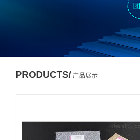
PRODUCTS/
产品展示