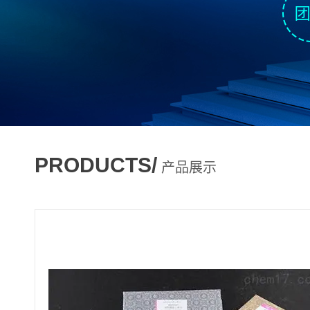
PRODUCTS/
产品展示