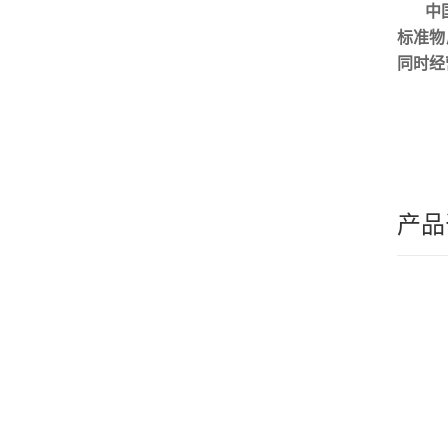
中
标准物
同时经
产品