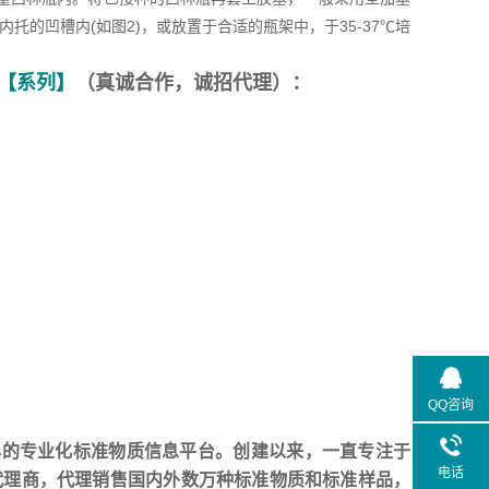
内托的凹槽内(如图2)，或放置于合适的瓶架中，于35-37℃培
【系列】
（真诚合作，诚招代理）：
QQ咨询
早的专业化标准物质信息平台。创建以来，一直专注于
电话
代理商，代理销售国内外数万种标准物质和标准样品，