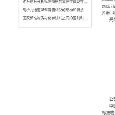
矿石成分分析标准物质的重要性体现在哪些方面？
(如图2
剖析九通道温湿度测试仪的结构和特点
养箱中
国家标准物质与化学试剂之间的区别和其具有的特点
另
公
中
标准物