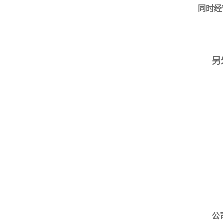
同时经
另
公