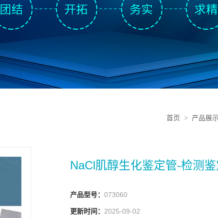
首页
>
产品展
NaCl肌醇生化鉴定管-检测鉴
产品型号：
073060
更新时间：
2025-09-02