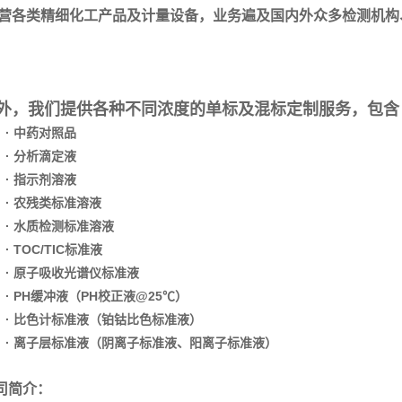
营各类精细化工产品及计量设备，业务遍及国内外众多检测机构
外，我们提供各种不同浓度的单标及混标定制服务，包含
· 中药对照品
· 分析滴定液
· 指示剂溶液
· 农残类标准溶液
· 水质检测标准溶液
· TOC/TIC标准液
· 原子吸收光谱仪标准液
· PH缓冲液（PH校正液@25℃）
· 比色计标准液（铂钴比色标准液）
· 离子层标准液（阴离子标准液、阳离子标准液）
司简介：