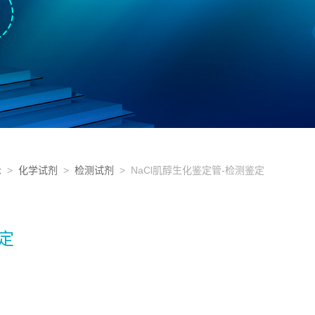
示
>
化学试剂
>
检测试剂
> NaCl肌醇生化鉴定管-检测鉴定
定