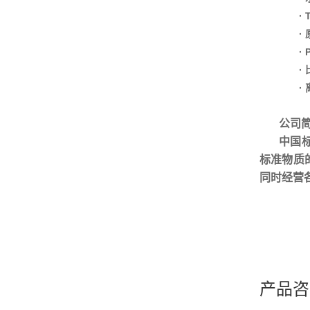
·
·
·
·
·
公司
中国
标准物质
同时经营
产品咨