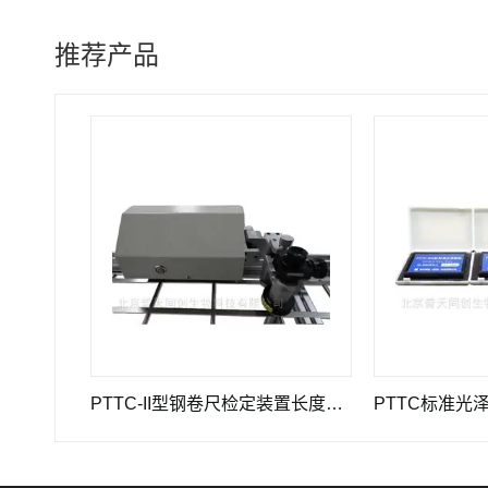
推荐产品
JA型高精度引伸计标定仪长度计量器具
PTTC-II型钢卷尺检定装置长度计量仪器
PTTC标准光泽度板