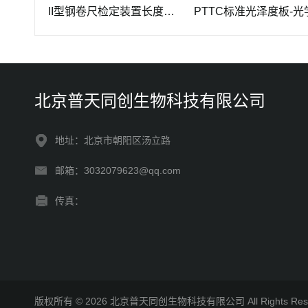
PTTC-II型钢卷尺检定装置长度计量仪器
PTTC标准光泽度板-光学计
北京普天同创生物科技有限公司
地址：北京市朝阳区汤立路
邮箱：3032079623@qq.com
传真：
版权所有 © 2026 北京普天同创生物科技有限公司 All Rights R