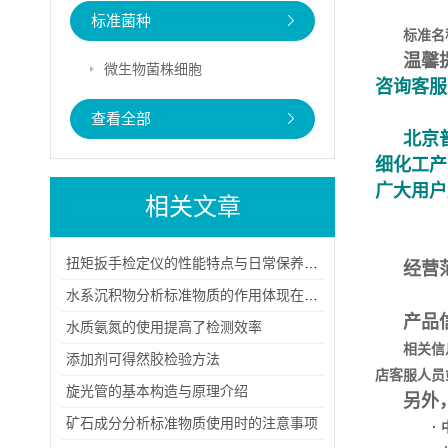
标准菌种
标准名
温馨
微生物菌株细胞
咨询客服
查看全部
北京
细化工产
广大用户
相关文章
扭矩扳手检定仪的性能特点与日常保养方法
经营
水系沉积物分析标准物质的作用体现在哪些方面？
产品
水质氨氮的使用提高了检测效率
相关信
添加剂可得然胶检验方法
店客服人员
旋光管的基本构造与原理介绍
另外
矿石成分分析标准物质使用时的注意事项
·