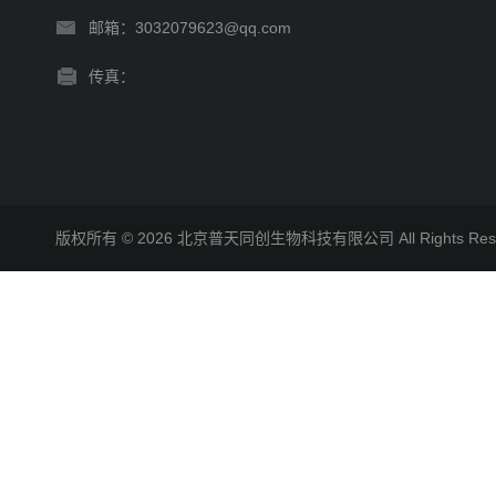
邮箱：3032079623@qq.com
传真：
版权所有 © 2026 北京普天同创生物科技有限公司 All Rights R