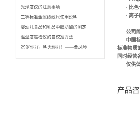
光泽度仪的注意事项
· 比
· 离
三等标准金属线纹尺使用说明
婴幼儿食品和乳品中脂肪酸的测定
公司
温湿度巡检仪的自校准方法
中国
29岁你好，明天你好！——曹凤琴
标准物质
同时经营
仅供
产品咨