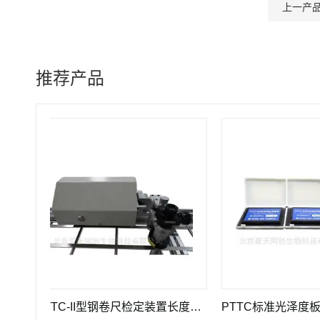
上一产
推荐产品
PTTC-II型钢卷尺检定装置长度计量仪器
PTTC标准光泽度板-光