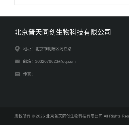
北京普天同创生物科技有限公司
地址：北京市朝阳区汤立路
邮箱：3032079623@qq.com
传真：
版权所有 © 2026 北京普天同创生物科技有限公司 All Rights R