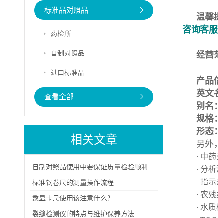
标准品对照品
温馨
咨询客服
药检所
自制对照品
经营
进口标准品
产品
英文名
查看全部
别名
规格：
形态
相关文章
另外
· 中
自制对照品使用中要保证质量检验顺利进行
· 分
· 指
标准钢卷尺的测量操作流程
· 农
数显卡尺使用该注意什么？
· 水
裂缝检测仪的特点与维护保养方法