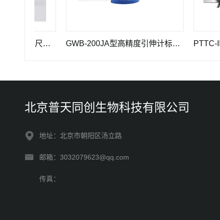
PTTC-C5型全刻线标准钢卷尺计量仪器
GWB-200JA型高精度引伸计标定仪长度计量器具
北京普天同创生物科技有限公司
地址：北京市朝阳区汤立路
邮箱：3032079623@qq.com
传真：