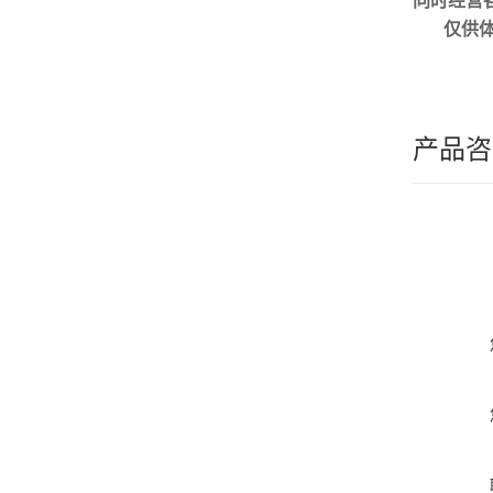
同时经营
仅供
产品咨