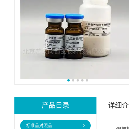
产品目录
详细介
标准品对照品