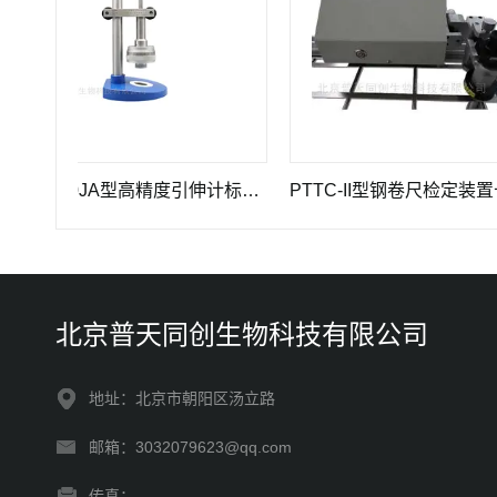
GWB-200JA型高精度引伸计标定仪长度计量器具
PTTC-II型钢卷尺检定装置长度计量仪器
北京普天同创生物科技有限公司
地址：北京市朝阳区汤立路
邮箱：3032079623@qq.com
传真：