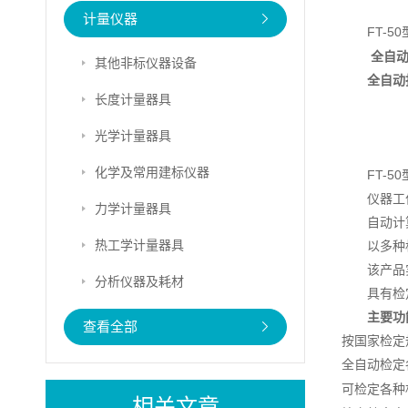
计量仪器
FT-50
全自动
其他非标仪器设备
全自动
长度计量器具
光学计量器具
化学及常用建标仪器
FT-50
仪器工
力学计量器具
自动计
热工学计量器具
以多种
该产品
分析仪器及耗材
具有检
主要功
查看全部
按国家检定
全自动检定
可检定各种
相关文章