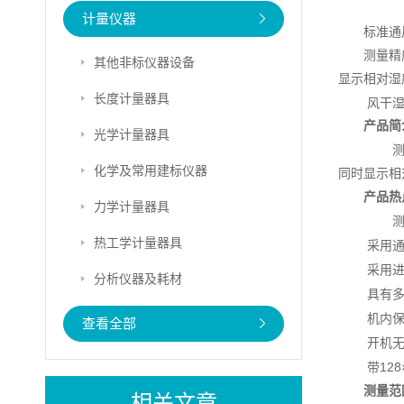
计量仪器
标准通
测量精
其他非标仪器设备
显示相对湿
长度计量器具
风干湿
产品简
光学计量器具
化学及常用建标仪器
同时显示相
产品热
力学计量器具
热工学计量器具
采用
采用
分析仪器及耗材
具有
机内
查看全部
开机
128
带
测量范
相关文章