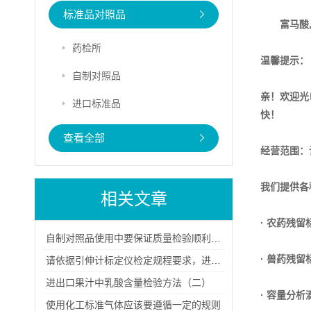
标准品对照品
富马酸
药检所
温馨提示：
自制对照品
亲！欢迎光
进口标准品
快！
查看全部
经营范围：
我们提供各
相关文章
· 农药残留
自制对照品使用中要保证质量检验顺利进行
· 兽药残留
请依据引伸计标定仪检定规程要求，进行检定
进出口果汁中乳酸含量检验方法（二）
· 容量分析
使用化工标准气体应该要遵循一定的规则