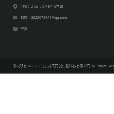
地址：北京市朝阳区汤立路
邮箱：3032079623@qq.com
传真：
版权所有 © 2026 北京普天同创生物科技有限公司 All Rights R