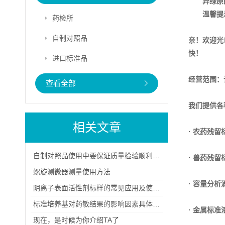
异绿原
温馨提
药检所
自制对照品
亲！欢迎光
快！
进口标准品
经营范围：
查看全部
我们提供各
相关文章
· 农药残留
自制对照品使用中要保证质量检验顺利进行
· 兽药残留
螺旋测微器测量使用方法
· 容量分析
阴离子表面活性剂标样的常见应用及使用注意事项
标准培养基对药敏结果的影响因素具体有哪几点？
· 金属标准
现在，是时候为你介绍TA了