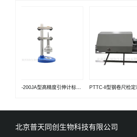
GWB-200JA型高精度引伸计标定仪长度计量器具
北京普天同创生物科技有限公司