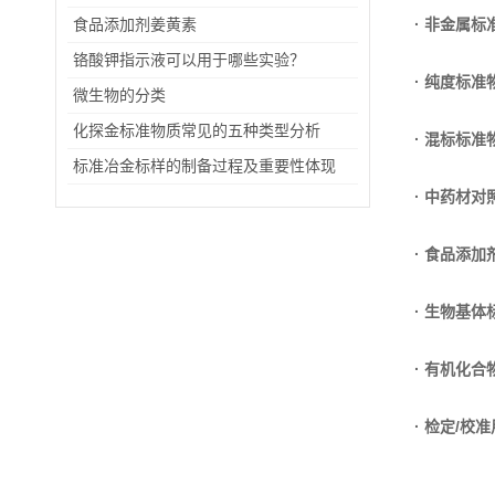
食品添加剂姜黄素
· 非金属标
铬酸钾指示液可以用于哪些实验？
· 纯度标准
微生物的分类
化探金标准物质常见的五种类型分析
· 混标标准
标准冶金标样的制备过程及重要性体现
· 中药材对
· 食品添
· 生物基体
· 有机化
· 检定/校