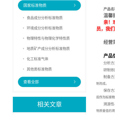
国家标准物质
产品名
温馨
食品成分分析标准物质
亲！
环境成分分析标准物质
员，我们
物理特性与物理化学特性质
经营
地质矿产成分分析标准物质
产品
化工标准气体
分析方
其他类标准物质
研制依
制备方
查看全部
制而成。
保存方
后作为标准物
相关文章
溯源性
物质量值的溯