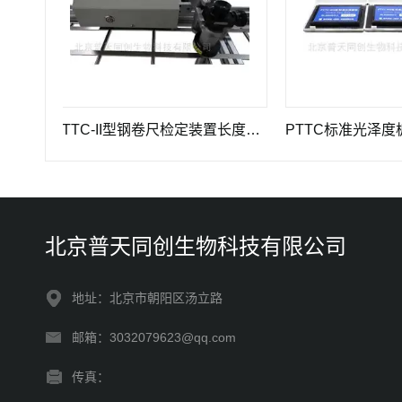
PTTC-II型钢卷尺检定装置长度计量仪器
PTTC标准光泽度板-光
北京普天同创生物科技有限公司
地址：北京市朝阳区汤立路
邮箱：3032079623@qq.com
传真：