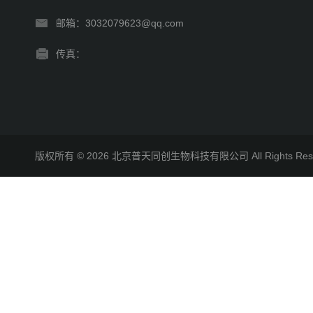
邮箱：3032079623@qq.com
传真：
版权所有 © 2026 北京普天同创生物科技有限公司 All Rights R