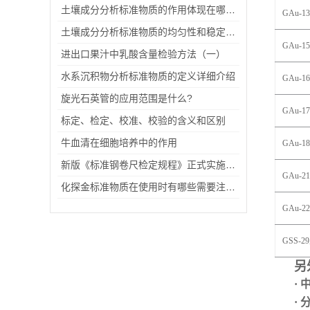
土壤成分分析标准物质的作用体现在哪些方面？
GAu-13
土壤成分分析标准物质的均匀性和稳定性判断
GAu-15
进出口果汁中乳酸含量检验方法（一）
水系沉积物分析标准物质的定义详细介绍
GAu-16
旋光石英管的应用范围是什么?
GAu-17
标定、检定、校准、校验的含义和区别
牛血清在细胞培养中的作用
GAu-18
新版《标准钢卷尺检定规程》正式实施，有这些变化你知道吗？
GAu-2
1
化探金标准物质在使用时有哪些需要注意的事项？
GAu-22
GSS-2
另
·
·