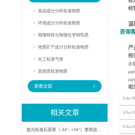
标
经
食品成分分析标准物质
环境成分分析标准物质
温
咨询
物理特性与物理化学特性质
地质矿产成分分析标准物质
产
相
化工标准气体
含
其他类标准物质
µg/
µg/
查看全部
相
GAu-10
相关文章
GAu-11
GAu-1
2
旋光标准石英管（-34°- +34°）使用说明书