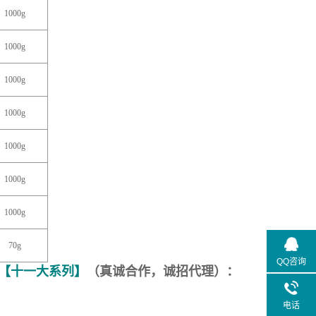
1000g
1000g
1000g
1000g
1000g
1000g
1000g
7
0g
QQ咨询
【十
一
大系列】
（真诚合作，诚招代理）：
电话