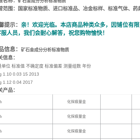
准名称：
矿石金成分分析标准物质
营范围：国家标准物质、进口标准品、冶金标样、标准气体、药
馨提示：
亲！欢迎光临。本店商品种类众多，因铺位有限
客服人员，我们会耐心解答，祝您购物愉快！
品信息：
矿石金成分分析标准物质
关信息：
量单位 标准值 不确定度 标准偏差 测量组数 年份
g 1.10 0.03 15 2013
g 1.12 0.04 2017
关产品：
b
化探痕量金
b
化探痕量金
b
化探痕量金