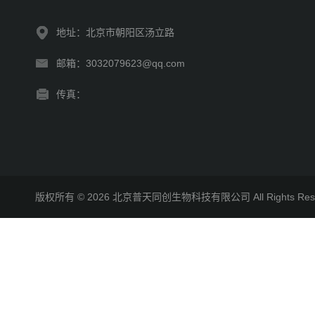
地址：北京市朝阳区汤立路
邮箱：3032079623@qq.com
传真：
版权所有 © 2026 北京普天同创生物科技有限公司 All Rights R