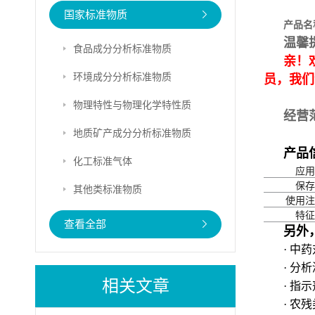
国家标准物质
产品名
温馨
食品成分分析标准物质
亲！
环境成分分析标准物质
员，我们
物理特性与物理化学特性质
经营
地质矿产成分分析标准物质
产品
化工标准气体
应用
保存
其他类标准物质
使用注
特征
查看全部
另外
· 中
· 分
相关文章
· 指
· 农