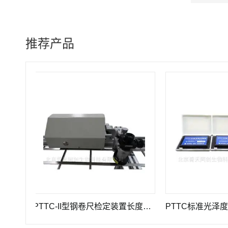
推荐产品
PTTC-II型钢卷尺检定装置长度计量仪器
PTTC标准光泽度板-