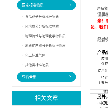
国家标准物质
产品名
温馨
食品成分分析标准物质
亲！
环境成分分析标准物质
员，我们
物理特性与物理化学特性质
经营
地质矿产成分分析标准物质
产品
化工标准气体
应用
保存
其他类标准物质
使用注
查看全部
特征
主要分
硫
另外
相关文章
· 中