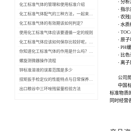
· 分
化工标准气体的管理和使用标准介绍
· 指
化工标准气体配气的三种方法，一起来了解吧
· 农
化工标准气体的有效期该如何判定？
· 水
· TO
使用化工标准气体应该要遵循一定的规则
· 原
化工标准气体应该如何保存比较好呢，我们主要从三方面来分析
· P
你知道化工标准气体的作用是什么吗？安全使用又要注意什么
· 比
螺旋测微器操作流程
· 离
锌标准溶液的误差范围是多少
公司
扭矩扳手检定仪的性能特点与日常保养方法
中国
出口粮谷中三环唑残留量检验方法
标准物质
同时经营