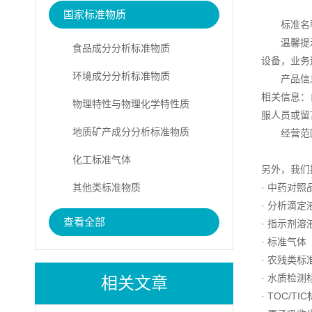
国家标准物质
标准名
温馨提
食品成分分析标准物质
设备，业务
环境成分分析标准物质
产品信
相关信息：
物理特性与物理化学特性质
服人员或留
地质矿产成分分析标准物质
经营范
化工标准气体
另外，我们
其他类标准物质
· 中药对照
· 分析滴定
查看全部
· 指示剂溶
· 标准气体
· 农残类标
· 水质检测
相关文章
· TOC/TI