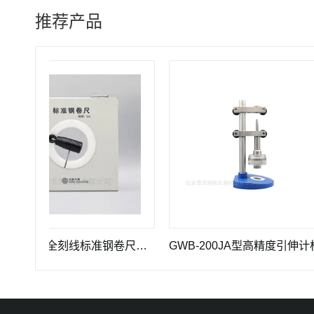
推荐产品
PTTC-C5型全刻线标准钢卷尺计量仪器
GWB-200JA型高精度引伸计标定仪长度计量器具