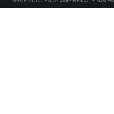
版权所有 © 2026 北京普天同创生物科技有限公司 All Rights R