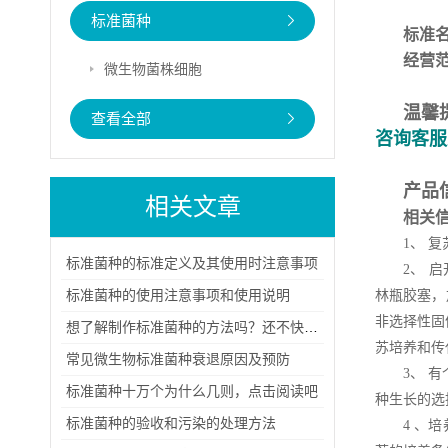
标准菌种
标准
经营
微生物菌株细胞
温馨
查看全部
咨询客服
产品
相关文章
相关
1、 
标准菌种的标准定义及其使用时注意事项
2、 
标准菌种的使用注意事项和使用说明
林瓶胶塞，
非选择性固
想了解制作标准菌种的方法吗？还不快看过来！
苏培养和传
常见微生物标准菌种衰退原因及预防
3、 
标准菌种十万个为什么几则，点击阅读吧
种生长的选
标准菌种的验收和污染的处理方法
4 、