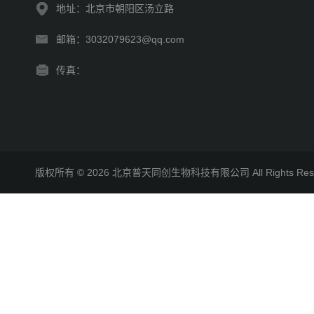
地址：北京市朝阳区汤立路
邮箱：3032079623@qq.com
传真：
版权所有 © 2026 北京普天同创生物科技有限公司 All Rights R