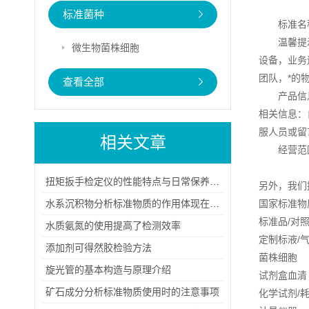
标准菌种
标准名
温馨提
微生物菌株细胞
设备，业务
团队，*的
查看全部
产品信
相关信息：
服人员或留
相关文章
经营范
扭矩扳手检定仪的性能特点与日常保养方法
另外，我们
水系沉积物分析标准物质的作用体现在哪些方面？
国家标准物
标准品/对
水质氨氮的使用提高了检测效率
定制标液/
添加剂可得然胶检验方法
菌株细胞
旋光管的基本构造与原理介绍
试剂盒血清
矿石成分分析标准物质使用时的注意事项
化学试剂/