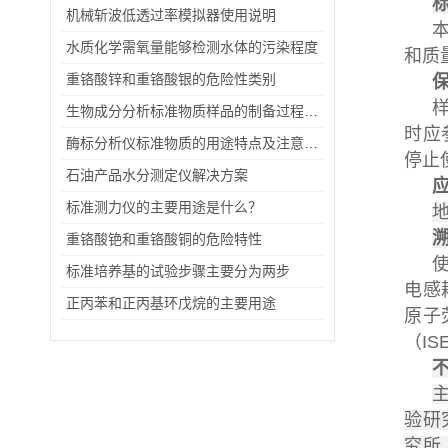
机械斩波低透过率模拟器使用说明
水质化学需氧量能够检测水体的污染程度
和质
重铬酸锌和重铬酸银的危险性类别
生物成分分析标准物质样品的制备过程及包装储存情况
时应
酶标分析仪标准物质的用途特点及注意事项
停止
石油产品水分测定仪解决方案
标准测力仪的主要用途是什么？
重铬酸铯和重铬酸铜的危险特性
标准培养基的试验步骤主要分为两步
电感
正丙苯和正丙基环戊烷的主要用途
原子
（IS
验研
究所