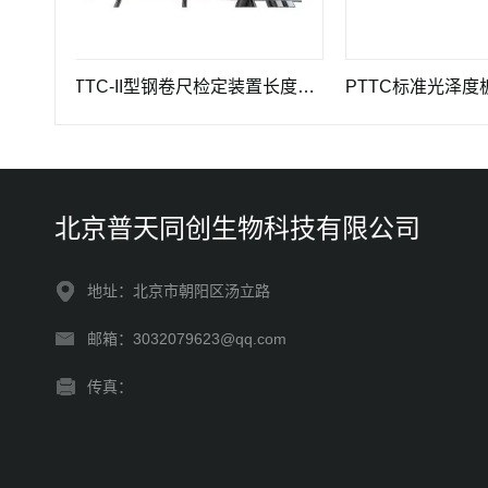
PTTC-II型钢卷尺检定装置长度计量仪器
PTTC标准光泽度板-光
北京普天同创生物科技有限公司
地址：北京市朝阳区汤立路
邮箱：3032079623@qq.com
传真：