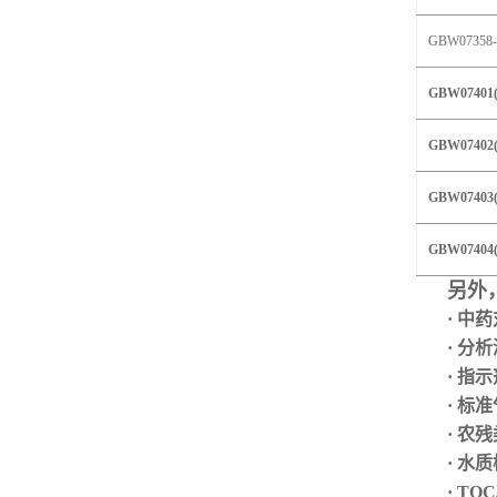
GBW073
58
GBW07401(
GBW07402(
GBW07403(
GBW07404(
另外
· 中
· 分
· 指
·
标准
· 农
· 水
· TO