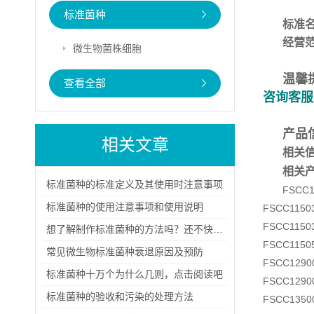
标准菌种
标准
经营
微生物菌株细胞
温馨
查看全部
咨询客服
产品
相关文章
相关
相关
标准菌种的标准定义及其使用时注意事项
FSCC
标准菌种的使用注意事项和使用说明
FSCC115
FSCC115
想了解制作标准菌种的方法吗？还不快看过来！
FSCC115
常见微生物标准菌种衰退原因及预防
FSCC129
标准菌种十万个为什么几则，点击阅读吧
FSCC129
标准菌种的验收和污染的处理方法
FSCC135