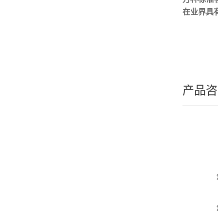
在业界具
产品咨