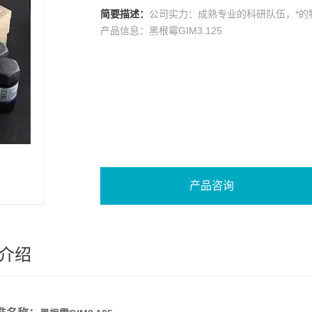
简要描述：
公司实力：成熟专业的科研队伍，*的
产品信息：黑根霉GIM3.125
产品咨询
介绍