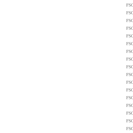
FS
FS
FS
FS
FS
FS
FS
FS
FS
FS
FS
FS
FS
FS
FS
FS
FS