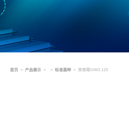
首页
>
产品展示
> >
标准菌种
> 黑根霉GIM3.125