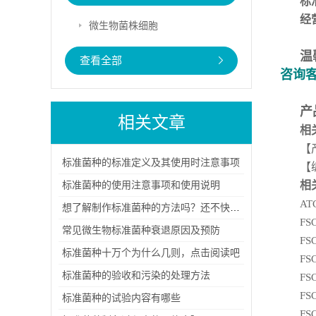
标
经
微生物菌株细胞
温
查看全部
咨询
产
相关文章
相
【
标准菌种的标准定义及其使用时注意事项
【
标准菌种的使用注意事项和使用说明
相
AT
想了解制作标准菌种的方法吗？还不快看过来！
FS
常见微生物标准菌种衰退原因及预防
FS
标准菌种十万个为什么几则，点击阅读吧
FS
标准菌种的验收和污染的处理方法
FS
FS
标准菌种的试验内容有哪些
FS