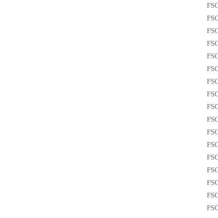
FS
FS
FS
FS
FS
FS
FS
FS
FS
FS
FS
FS
FS
FS
FS
FS
FS