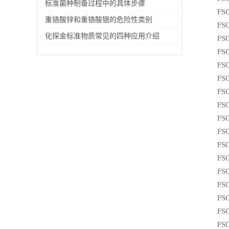
标准菌种制备过程中的具体步骤
FS
重铬酸锌和重铬酸银的危险性类别
FS
化探金标准物质常见的四种应用介绍
FS
FS
FS
FS
FS
FS
FS
FS
FS
FS
FS
FS
FS
FS
FS