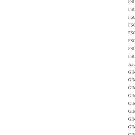
FS
FS
FS
FS
FS
FS
FS
FS
AT
GI
GI
GI
GI
GI
GI
GI
GI
GI