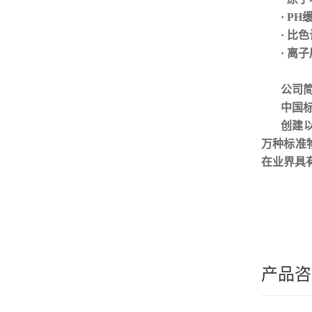
· P
· 比
· 离
公司
中国
创建
万种标准
在业界具
产品咨