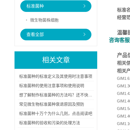
标准菌种
标准
经营
微生物菌株细胞
温馨
查看全部
咨询客服
产品
相关文章
相关
相关
标准菌种的标准定义及其使用时注意事项
GIM1.
标准菌种的使用注意事项和使用说明
GIM1.
GIM1.
想了解制作标准菌种的方法吗？还不快看过来！
GIM1.
常见微生物标准菌种衰退原因及预防
GIM1.
标准菌种十万个为什么几则，点击阅读吧
GIM1.
标准菌种的验收和污染的处理方法
GIM1.